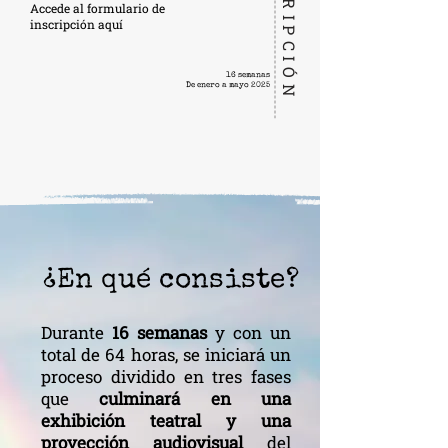
INSCRIPCIÓN
Accede al formulario de
inscripción aquí
16 semanas
De enero a mayo 2025
¿En qué consiste?
Durante
16 semanas
y con un
total de 64 horas, se iniciará un
proceso dividido en tres fases
que
culminará en una
exhibición teatral y una
proyección audiovisual
del