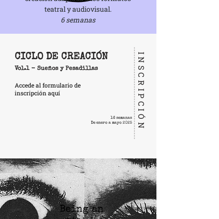
teatral y audiovisual.
6 semanas
INSCRIPCIÓN
CICLO DE CREACIÓN
Vol.1 - Sueños y Pesadillas
Accede al formulario de
inscripción aquí
16 semanas
De enero a mayo 2025
Being an