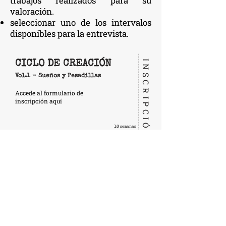
trabajos realizados para su
valoración.
seleccionar uno de los intervalos
disponibles para la entrevista.
INSCRIPCIÓN
CICLO DE CREACIÓN
Vol.1 - Sueños y Pesadillas
Accede al formulario de
inscripción aquí
16 semanas
De enero a mayo de 2025